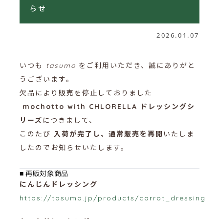
らせ
2026.01.07
いつも
tasumo
をご利用いただき、誠にありがと
うございます。
欠品により販売を停止しておりました
mochotto with CHLORELLA ドレッシングシ
リーズ
につきまして、
このたび
入荷が完了し、通常販売を再開
いたしま
したのでお知らせいたします。
■ 再販対象商品
にんじんドレッシング
https://tasumo.jp/products/carrot_dressing