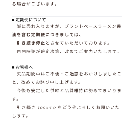
る場合がございます。
■ 定期便について
誠に恐れ入りますが、プラントベースラーメン醤
油
を含む定期便につきましては、
引き続き停止
とさせていただいております。
再開時期が確定次第、改めてご案内いたします。
■ お客様へ
欠品期間中はご不便・ご迷惑をおかけしましたこ
と、改めてお詫び申し上げます。
今後も安定した供給と品質維持に努めてまいりま
す。
引き続き
tasumo
をどうぞよろしくお願いいた
します。