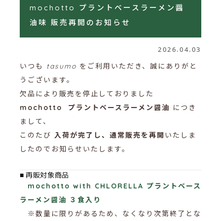
mochotto プラントベースラーメン醤
油味 販売再開のお知らせ
2026.04.03
いつも
tasumo
をご利用いただき、誠にありがと
うございます。
欠品により販売を停止しておりました
mochotto プラントベースラーメン醤油
につき
まして、
このたび
入荷が完了し、通常販売を再開
いたしま
したのでお知らせいたします。
■ 再販対象商品
mochotto with CHLORELLA プラントベース
ラーメン醤油 ３食入り
※数量に限りがあるため、なくなり次第終了とな