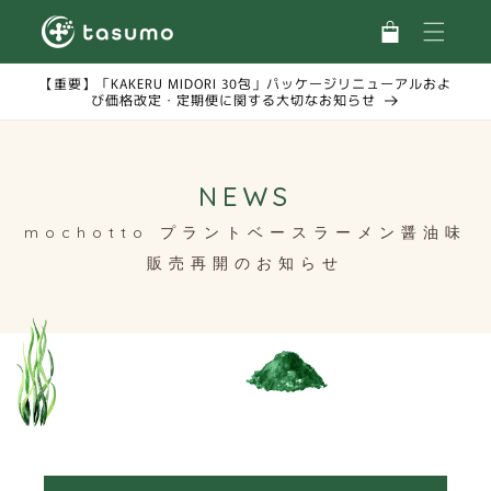
カ
コンテ
ンツに
ー
進む
ト
【重要】「KAKERU MIDORI 30包」パッケージリニューアルおよ
び価格改定・定期便に関する大切なお知らせ
NEWS
mochotto プラントベースラーメン醤油味
販売再開のお知らせ